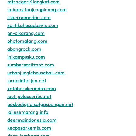
mtsnegeri4langkat.com
imigrasitanjungpinang.com
rshernamedan.com
kartikahusadasetu.com
pn-cikarang.com
photomalang.com
abangrock.com
inikampusku.com
sumbersaritranz.com
urbanjunglehousebali.com
jurnalintelijen.net
kotabarukeandra.com
laut-pulauseribu.net
poskodigitalsatgaspangan.net
lalinsemarang.info
deermaindonesia.com
kecpasarkemis.com
desa-lombang.com