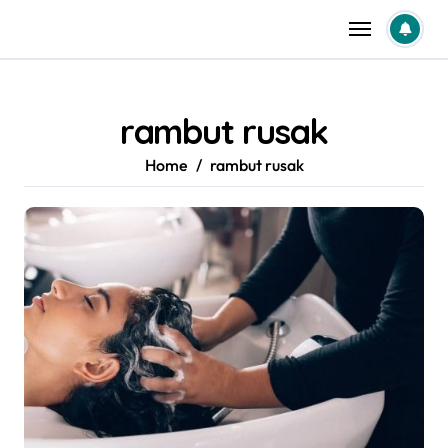
Skip
to
content
rambut rusak
Home
rambut rusak