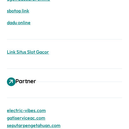
sbotop link
dadu online
Link Situs Slot Gacor
Partner
electric-vibes.com
gatiserviceac.com
seputarpengetahuan.com