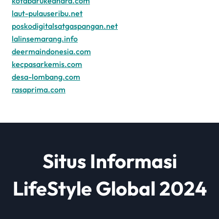
kotabarukeandra.com
laut-pulauseribu.net
poskodigitalsatgaspangan.net
lalinsemarang.info
deermaindonesia.com
kecpasarkemis.com
desa-lombang.com
rasaprima.com
Situs Informasi
LifeStyle Global 2024