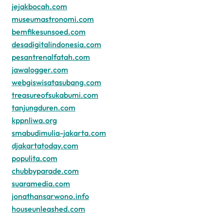
jejakbocah.com
museumastronomi.com
bemfikesunsoed.com
desadigitalindonesia.com
pesantrenalfatah.com
jawalogger.com
webgiswisatasubang.com
treasureofsukabumi.com
tanjungduren.com
kppnliwa.org
smabudimulia-jakarta.com
djakartatoday.com
populita.com
chubbyparade.com
suaramedia.com
jonathansarwono.info
houseunleashed.com