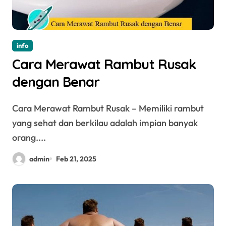
info
Cara Merawat Rambut Rusak
dengan Benar
Cara Merawat Rambut Rusak – Memiliki rambut
yang sehat dan berkilau adalah impian banyak
orang....
admin
Feb 21, 2025