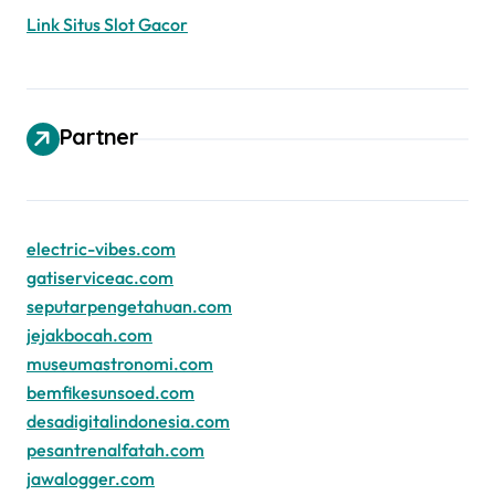
Link Situs Slot Gacor
Partner
electric-vibes.com
gatiserviceac.com
seputarpengetahuan.com
jejakbocah.com
museumastronomi.com
bemfikesunsoed.com
desadigitalindonesia.com
pesantrenalfatah.com
jawalogger.com