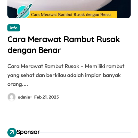
info
Cara Merawat Rambut Rusak
dengan Benar
Cara Merawat Rambut Rusak – Memiliki rambut
yang sehat dan berkilau adalah impian banyak
orang....
admin
Feb 21, 2025
Sponsor