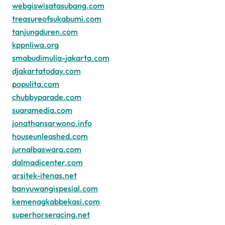
webgiswisatasubang.com
treasureofsukabumi.com
tanjungduren.com
kppnliwa.org
smabudimulia-jakarta.com
djakartatoday.com
populita.com
chubbyparade.com
suaramedia.com
jonathansarwono.info
houseunleashed.com
jurnalbaswara.com
dalmadicenter.com
arsitek-itenas.net
banyuwangispesial.com
kemenagkabbekasi.com
superhorseracing.net