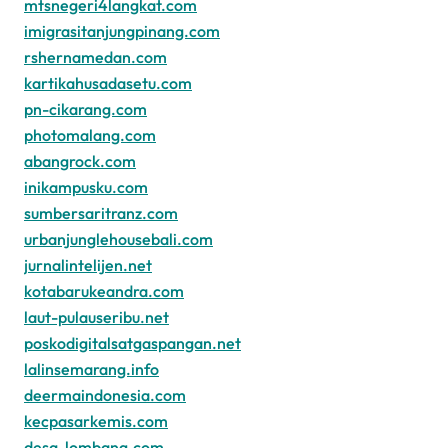
mtsnegeri4langkat.com
imigrasitanjungpinang.com
rshernamedan.com
kartikahusadasetu.com
pn-cikarang.com
photomalang.com
abangrock.com
inikampusku.com
sumbersaritranz.com
urbanjunglehousebali.com
jurnalintelijen.net
kotabarukeandra.com
laut-pulauseribu.net
poskodigitalsatgaspangan.net
lalinsemarang.info
deermaindonesia.com
kecpasarkemis.com
desa-lombang.com