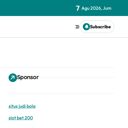
7
Agu 2026, Jum
Subscribe
Sponsor
situs judi bola
slot bet 200