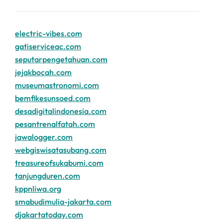
electric-vibes.com
gatiserviceac.com
seputarpengetahuan.com
jejakbocah.com
museumastronomi.com
bemfikesunsoed.com
desadigitalindonesia.com
pesantrenalfatah.com
jawalogger.com
webgiswisatasubang.com
treasureofsukabumi.com
tanjungduren.com
kppnliwa.org
smabudimulia-jakarta.com
djakartatoday.com