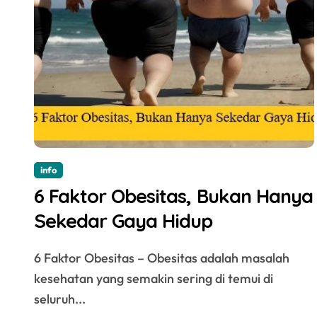
info
6 Faktor Obesitas, Bukan Hanya
Sekedar Gaya Hidup
6 Faktor Obesitas – Obesitas adalah masalah
kesehatan yang semakin sering di temui di
seluruh...