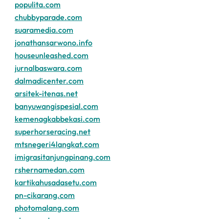
populita.com
chubbyparade.com
suaramedia.com
jonathansarwono.info
houseunleashed.com
jurnalbaswara.com
dalmadicenter.com
arsitek-itenas.net
banyuwangispesial.com
kemenagkabbekasi.com
superhorseracing.net
mtsnegeri4langkat.com
imigrasitanjungpinang.com
rshernamedan.com
kartikahusadasetu.com
pn-cikarang.com
photomalang.com