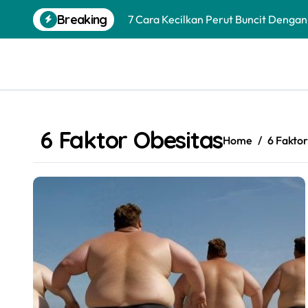
Skip
Breaking
7 Cara Kecilkan Perut Buncit Dengan
to
content
Manfaat Lidah Buaya untuk Perawat
Tips Menjaga Berat Badan Ideal Bag
Tips Merawat Rambut Ikal Agar Beba
Tips Merawat Rambut Rusak Secara 
6 Faktor Obesitas
Home
6 Fakto
Deretan Tips Menurunkan Berat Ba
Cara Mengatasi Kulit Kepala Kering 
Tips Mudah Menjaga Berat Badan Ide