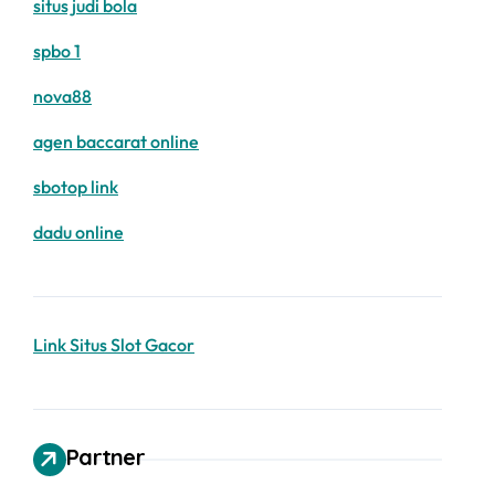
situs judi bola
spbo 1
nova88
agen baccarat online
sbotop link
dadu online
Link Situs Slot Gacor
Partner