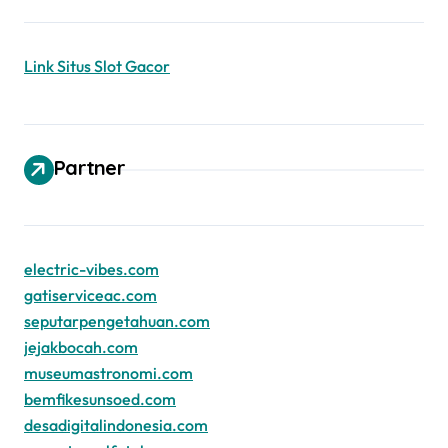
Link Situs Slot Gacor
Partner
electric-vibes.com
gatiserviceac.com
seputarpengetahuan.com
jejakbocah.com
museumastronomi.com
bemfikesunsoed.com
desadigitalindonesia.com