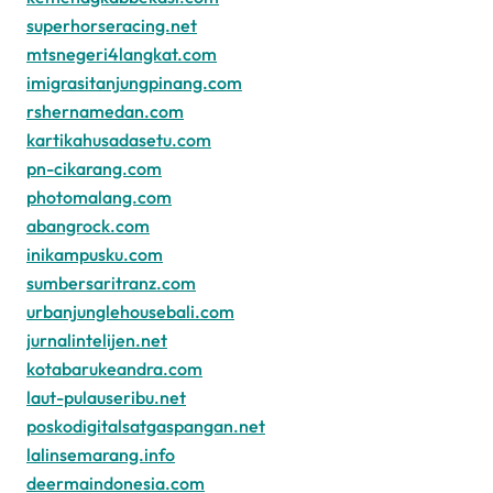
superhorseracing.net
mtsnegeri4langkat.com
imigrasitanjungpinang.com
rshernamedan.com
kartikahusadasetu.com
pn-cikarang.com
photomalang.com
abangrock.com
inikampusku.com
sumbersaritranz.com
urbanjunglehousebali.com
jurnalintelijen.net
kotabarukeandra.com
laut-pulauseribu.net
poskodigitalsatgaspangan.net
lalinsemarang.info
deermaindonesia.com