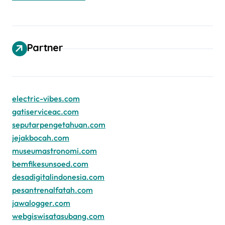
Partner
electric-vibes.com
gatiserviceac.com
seputarpengetahuan.com
jejakbocah.com
museumastronomi.com
bemfikesunsoed.com
desadigitalindonesia.com
pesantrenalfatah.com
jawalogger.com
webgiswisatasubang.com