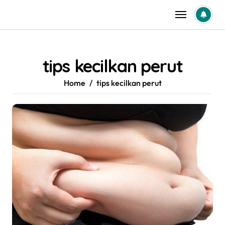
Skip
to
content
tips kecilkan perut
Home
tips kecilkan perut