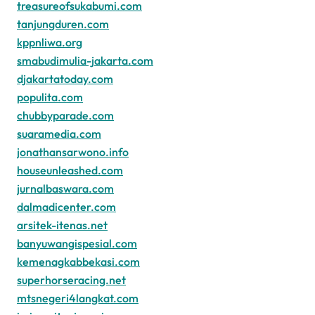
treasureofsukabumi.com
tanjungduren.com
kppnliwa.org
smabudimulia-jakarta.com
djakartatoday.com
populita.com
chubbyparade.com
suaramedia.com
jonathansarwono.info
houseunleashed.com
jurnalbaswara.com
dalmadicenter.com
arsitek-itenas.net
banyuwangispesial.com
kemenagkabbekasi.com
superhorseracing.net
mtsnegeri4langkat.com