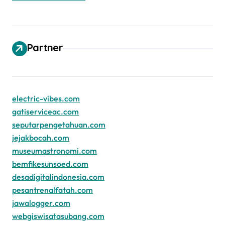
Partner
electric-vibes.com
gatiserviceac.com
seputarpengetahuan.com
jejakbocah.com
museumastronomi.com
bemfikesunsoed.com
desadigitalindonesia.com
pesantrenalfatah.com
jawalogger.com
webgiswisatasubang.com