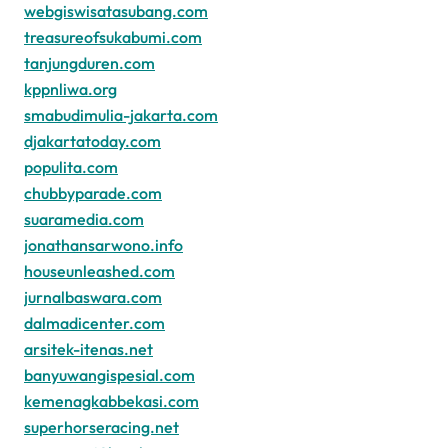
webgiswisatasubang.com
treasureofsukabumi.com
tanjungduren.com
kppnliwa.org
smabudimulia-jakarta.com
djakartatoday.com
populita.com
chubbyparade.com
suaramedia.com
jonathansarwono.info
houseunleashed.com
jurnalbaswara.com
dalmadicenter.com
arsitek-itenas.net
banyuwangispesial.com
kemenagkabbekasi.com
superhorseracing.net