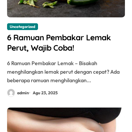
Uncategorized
6 Ramuan Pembakar Lemak
Perut, Wajib Coba!
6 Ramuan Pembakar Lemak – Bisakah
menghilangkan lemak perut dengan cepat? Ada
beberapa ramuan menghilangkan...
admin
Agu 23, 2025