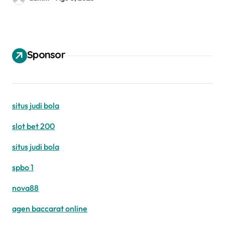
Sponsor
situs judi bola
slot bet 200
situs judi bola
spbo 1
nova88
agen baccarat online