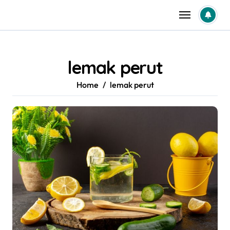
Skip
to
content
lemak perut
Home
lemak perut