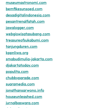
museumastronomi.com
bemfikesunsoed.com
desadigitalindonesia.com
pesantrenalfatah.com
jawalogger.com
webgiswisatasubang.com
treasureofsukabumi.com
tanjungduren.com
kppnliwa.org
smabudimulia-jakarta.com
djakartatoday.com
populita.com
chubbyparade.com
suaramedia.com
jonathansarwono.info
houseunleashed.com
jurnalbaswara.com