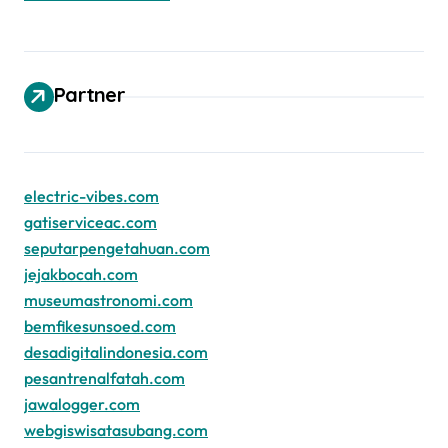
Partner
electric-vibes.com
gatiserviceac.com
seputarpengetahuan.com
jejakbocah.com
museumastronomi.com
bemfikesunsoed.com
desadigitalindonesia.com
pesantrenalfatah.com
jawalogger.com
webgiswisatasubang.com