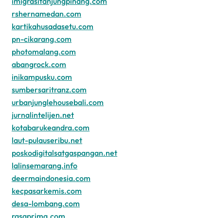
imigrasitanjungpinang.com
rshernamedan.com
kartikahusadasetu.com
pn-cikarang.com
photomalang.com
abangrock.com
inikampusku.com
sumbersaritranz.com
urbanjunglehousebali.com
jurnalintelijen.net
kotabarukeandra.com
laut-pulauseribu.net
poskodigitalsatgaspangan.net
lalinsemarang.info
deermaindonesia.com
kecpasarkemis.com
desa-lombang.com
rasaprima.com