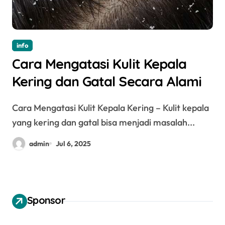
info
Cara Mengatasi Kulit Kepala
Kering dan Gatal Secara Alami
Cara Mengatasi Kulit Kepala Kering – Kulit kepala
yang kering dan gatal bisa menjadi masalah...
admin
Jul 6, 2025
Sponsor