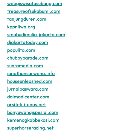
webgiswisatasubang.com
treasureofsukabumi.com
tanjungduren.com
kppnliwa.org
smabudimulia-jakarta.com
djakartatoday.com
populita.com
chubbyparade.com
suaramedia.com
jonathansarwono.info
houseunleashed.com
jurnalbaswara.com
dalmadicenter.com
arsitek-itenas.net
banyuwangispesial.com
kemenagkabbekasi.com
superhorseracing.net